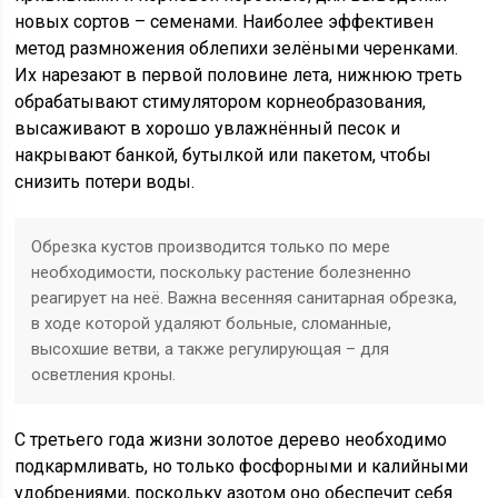
новых сортов – семенами. Наиболее эффективен
метод размножения облепихи зелёными черенками.
Их нарезают в первой половине лета, нижнюю треть
обрабатывают стимулятором корнеобразования,
высаживают в хорошо увлажнённый песок и
накрывают банкой, бутылкой или пакетом, чтобы
снизить потери воды.
Обрезка кустов производится только по мере
необходимости, поскольку растение болезненно
реагирует на неё. Важна весенняя санитарная обрезка,
в ходе которой удаляют больные, сломанные,
высохшие ветви, а также регулирующая – для
осветления кроны.
С третьего года жизни золотое дерево необходимо
подкармливать, но только фосфорными и калийными
удобрениями, поскольку азотом оно обеспечит себя