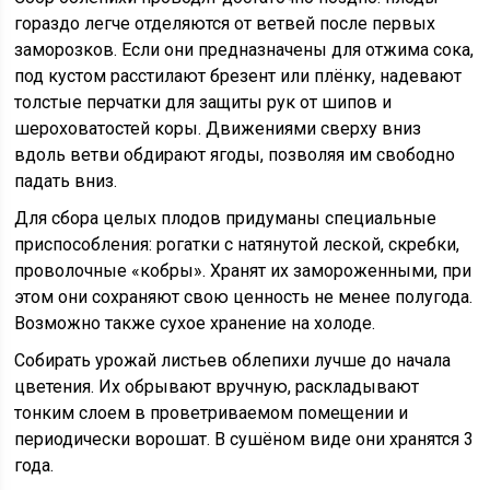
гораздо легче отделяются от ветвей после первых
заморозков. Если они предназначены для отжима сока,
под кустом расстилают брезент или плёнку, надевают
толстые перчатки для защиты рук от шипов и
шероховатостей коры. Движениями сверху вниз
вдоль ветви обдирают ягоды, позволяя им свободно
падать вниз.
Для сбора целых плодов придуманы специальные
приспособления: рогатки с натянутой леской, скребки,
проволочные «кобры». Хранят их замороженными, при
этом они сохраняют свою ценность не менее полугода.
Возможно также сухое хранение на холоде.
Собирать урожай листьев облепихи лучше до начала
цветения. Их обрывают вручную, раскладывают
тонким слоем в проветриваемом помещении и
периодически ворошат. В сушёном виде они хранятся 3
года.