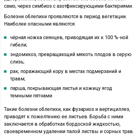
само, через симбиоз с азотфиксирующими бактериями.
Болезни облепихи проявляются в период вегетации.
Наиболее опасными являются:
чёрная ножка сеянцев, приводящая их к 100 %-ной
гибели;
эндомикоз, превращающий мякоть плодов в серую
слизь;
рак, поражающий кору в местах подмерзаний и
травм;
парша, покрывающая листья и кожицу ягод
темными пятнами.
Такие болезни облепихи, как фузариоз и вертициллез,
приводят к пожелтению ее листьев. Борьба с ними
заключается в обработках бордоской жидкостью,
своевременном удалении палой листвы и сорных трав.