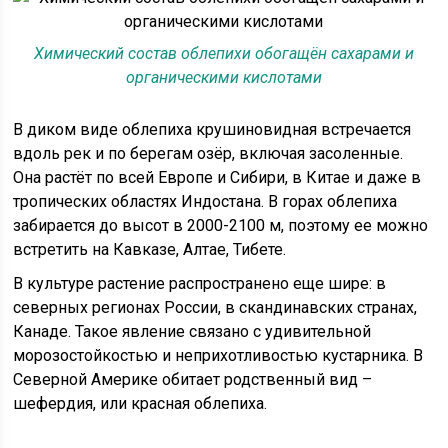
Химический состав облепихи обогащён сахарами и
органическими кислотами
В диком виде облепиха крушиновидная встречается
вдоль рек и по берегам озёр, включая засоленные.
Она растёт по всей Европе и Сибири, в Китае и даже в
тропических областях Индостана. В горах облепиха
забирается до высот в 2000-2100 м, поэтому ее можно
встретить на Кавказе, Алтае, Тибете.
В культуре растение распространено еще шире: в
северных регионах России, в скандинавских странах,
Канаде. Такое явление связано с удивительной
морозостойкостью и неприхотливостью кустарника. В
Северной Америке обитает родственный вид –
шефердия, или красная облепиха.