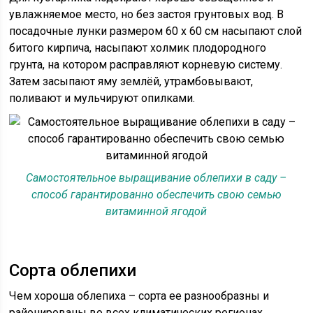
увлажняемое место, но без застоя грунтовых вод. В
посадочные лунки размером 60 х 60 см насыпают слой
битого кирпича, насыпают холмик плодородного
грунта, на котором расправляют корневую систему.
Затем засыпают яму землёй, утрамбовывают,
поливают и мульчируют опилками.
Самостоятельное выращивание облепихи в саду –
способ гарантированно обеспечить свою семью
витаминной ягодой
Сорта облепихи
Чем хороша облепиха – сорта ее разнообразны и
районированы во всех климатических регионах