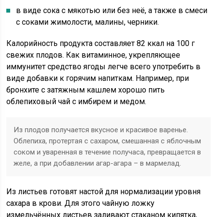
в виде сока с мякотью или без неё, а также в смеси
с соками жимолости, малины, черники.
Калорийность продукта составляет 82 ккал на 100 г
свежих плодов. Как витаминное, укрепляющее
иммунитет средство ягоды легче всего употребить в
виде добавки к горячим напиткам. Например, при
бронхите с затяжным кашлем хорошо пить
облепиховый чай с имбирем и медом.
Из плодов получается вкусное и красивое варенье.
Облепиха, протертая с сахаром, смешанная с яблочным
соком и уваренная в течение получаса, превращается в
желе, а при добавлении агар-агара – в мармелад.
Из листьев готовят настой для нормализации уровня
сахара в крови. Для этого чайную ложку
измельчённых листьев заливают стаканом кипятка,