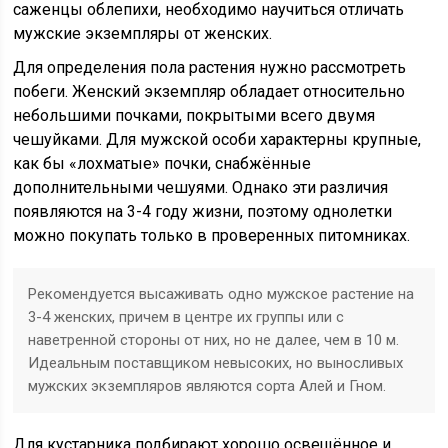
саженцы облепихи, необходимо научиться отличать
мужские экземпляры от женских.
Для определения пола растения нужно рассмотреть
побеги. Женский экземпляр обладает относительно
небольшими почками, покрытыми всего двумя
чешуйками. Для мужской особи характерны крупные,
как бы «лохматые» почки, снабжённые
дополнительными чешуями. Однако эти различия
появляются на 3-4 году жизни, поэтому однолетки
можно покупать только в проверенных питомниках.
Рекомендуется высаживать одно мужское растение на
3-4 женских, причем в центре их группы или с
наветренной стороны от них, но не далее, чем в 10 м.
Идеальным поставщиком невысоких, но выносливых
мужских экземпляров являются сорта Алей и Гном.
Для кустарника подбирают хорошо освещённое и