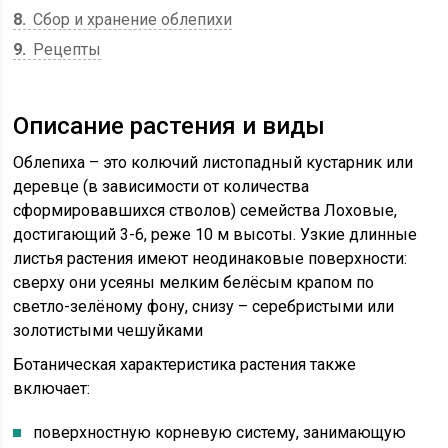
8
Сбор и хранение облепихи
9
Рецепты
Описание растения и виды
Облепиха – это колючий листопадный кустарник или
деревце (в зависимости от количества
сформировавшихся стволов) семейства Лоховые,
достигающий 3-6, реже 10 м высоты. Узкие длинные
листья растения имеют неодинаковые поверхности:
сверху они усеяны мелким белёсым крапом по
светло-зелёному фону, снизу – серебристыми или
золотистыми чешуйками
Ботаническая характеристика растения также
включает:
поверхностную корневую систему, занимающую