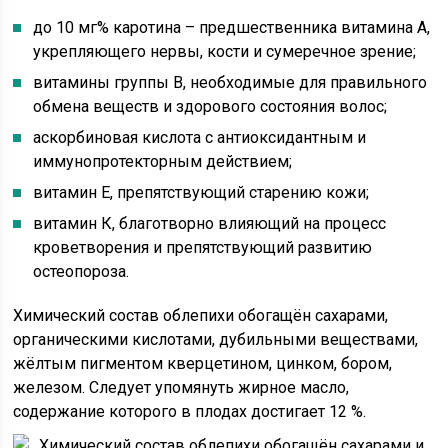
до 10 мг% каротина – предшественника витамина А,
укрепляющего нервы, кости и сумеречное зрение;
витамины группы В, необходимые для правильного
обмена веществ и здорового состояния волос;
аскорбиновая кислота с антиоксидантным и
иммунопротекторным действием;
витамин Е, препятствующий старению кожи;
витамин К, благотворно влияющий на процесс
кроветворения и препятствующий развитию
остеопороза.
Химический состав облепихи обогащён сахарами,
органическими кислотами, дубильными веществами,
жёлтым пигментом кверцетином, цинком, бором,
железом. Следует упомянуть жирное масло,
содержание которого в плодах достигает 12 %.