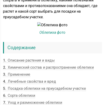
собрать и применить облепиху, какими полезными
свойствами и противопоказаниями она обладает, где
растет и какой сорт выбрать для посадки на
приусадебном участке.
Облепиха фото
Содержание
1
Описание растения и виды
2
Химический состав и распространение облепихи
3
Применение
4
Лечебные свойства и вред
5
Посадка облепихи на приусадебном участке
6
Сорта облепихи
7
Уход и размножение облепихи