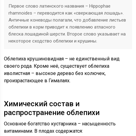
Первое слово латинского названия – Hippophae
rhamnoides – переводится как «сверкающая лошадь».
Античные коневоды полагали, что добавление листьев
облепихи в корм приводит к появлению атласного
блеска лошадиной шерсти. Второе слово указывает на
некоторое сходство облепихи и крушины.
Облепиха крушиновидная – не единственный вид
своего рода. Кроме неё, существует облепиха
иволистная – высокое дерево без колючек,
произрастающее в Гималаях.
Химический состав и
распространение облепихи
Основное богатство кустарника – насыщенность
витаминами. В плодах содержатся: