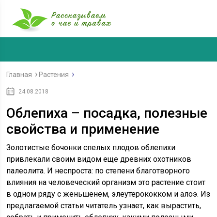
Главная
Растения
24.08.2018
Облепиха – посадка, полезные
свойства и применение
Золотистые бочонки спелых плодов облепихи
привлекали своим видом еще древних охотников
палеолита. И неспроста: по степени благотворного
влияния на человеческий организм это растение стоит
в одном ряду с женьшенем, элеутерококком и алоэ. Из
предлагаемой статьи читатель узнает, как вырастить,