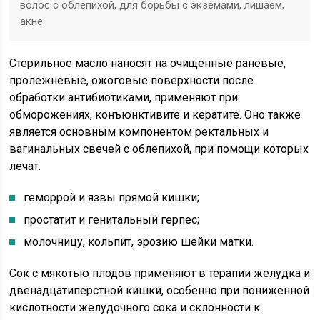
волос с облепихой, для борьбы с экземами, лишаём,
акне.
Стерильное масло наносят на очищенные раневые,
пролежневые, ожоговые поверхности после
обработки антибиотиками, применяют при
обморожениях, конъюнктивите и кератите. Оно также
является основным компонентом ректальных и
вагинальных свечей с облепихой, при помощи которых
лечат:
геморрой и язвы прямой кишки;
простатит и генитальный герпес;
молочницу, кольпит, эрозию шейки матки.
Сок с мякотью плодов применяют в терапии желудка и
двенадцатиперстной кишки, особенно при пониженной
кислотности желудочного сока и склонности к