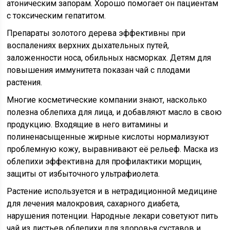
атоническим запорам. Хорошо помогает он пациентам
с токсическим гепатитом.
Препараты золотого дерева эффективны при
воспалениях верхних дыхательных путей,
заложенности носа, обильных насморках. Детям для
повышения иммунитета показан чай с плодами
растения.
Многие косметические компании знают, насколько
полезна облепиха для лица, и добавляют масло в свою
продукцию. Входящие в него витамины и
полиненасыщенные жирные кислоты нормализуют
проблемную кожу, выравнивают её рельеф. Маска из
облепихи эффективна для профилактики морщин,
защиты от избыточного ультрафиолета.
Растение используется и в нетрадиционной медицине
для лечения малокровия, сахарного диабета,
нарушения потенции. Народные лекари советуют пить
чай из листьев облепихи для здоровья суставов и