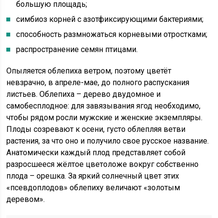
большую площадь;
симбиоз корней с азотфиксирующими бактериями;
способность размножаться корневыми отростками;
распространение семян птицами.
Опыляется облепиха ветром, поэтому цветёт
невзрачно, в апреле-мае, до полного распускания
листьев. Облепиха – дерево двудомное и
самобесплодное: для завязывания ягод необходимо,
чтобы рядом росли мужские и женские экземпляры.
Плоды созревают к осени, густо облепляя ветви
растения, за что оно и получило свое русское название.
Анатомически каждый плод представляет собой
разросшееся жёлтое цветоложе вокруг собственно
плода – орешка. За яркий солнечный цвет этих
«псевдоплодов» облепиху величают «золотым
деревом».