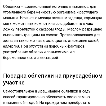
Облепиха – великолепный источник витаминов для
утомлённого беременностью организма и растущего
малыша. Начиная с месяца жизни младенца, кормящая
мать может пить компот или сок, добавлять к чаю
ложку перетёртой с сахаром ягоды. Маслом разрешено
смазывать трещины на сосках. Противопоказания для
женщин такие же: язва, холецистит, отложения солей,
аллергия. При отсутствии подобных факторов
употребление облепихи совместимо и с
беременностью, и с лактацией.
Посадка облепихи на приусадебном
участке
Самостоятельное выращивание облепихи в саду –
способ гарантированно обеспечить свою семью
витаминной ягодой. Но прежде чем приобретать