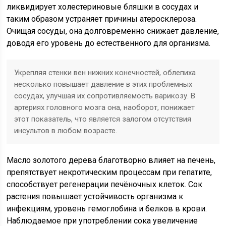
ликвидирует холестериновые бляшки в сосудах и
таким образом устраняет причины атеросклероза.
Очищая сосуды, она долговременно снижает давление,
доводя его уровень до естественного для организма.
Укрепляя стенки вен нижних конечностей, облепиха
несколько повышает давление в этих проблемных
сосудах, улучшая их сопротивляемость варикозу. В
артериях головного мозга она, наоборот, понижает
этот показатель, что является залогом отсутствия
инсультов в любом возрасте.
Масло золотого дерева благотворно влияет на печень,
препятствует некротическим процессам при гепатите,
способствует регенерации печёночных клеток. Сок
растения повышает устойчивость организма к
инфекциям, уровень гемоглобина и белков в крови.
Наблюдаемое при употреблении сока увеличение