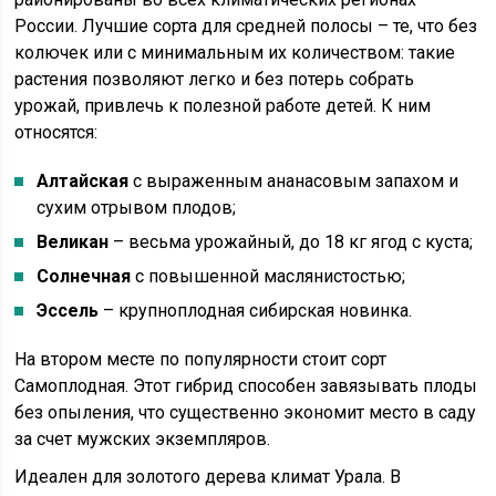
России. Лучшие сорта для средней полосы – те, что без
колючек или с минимальным их количеством: такие
растения позволяют легко и без потерь собрать
урожай, привлечь к полезной работе детей. К ним
относятся:
Алтайская
с выраженным ананасовым запахом и
сухим отрывом плодов;
Великан
– весьма урожайный, до 18 кг ягод с куста;
Солнечная
с повышенной маслянистостью;
Эссель
– крупноплодная сибирская новинка.
На втором месте по популярности стоит сорт
Самоплодная. Этот гибрид способен завязывать плоды
без опыления, что существенно экономит место в саду
за счет мужских экземпляров.
Идеален для золотого дерева климат Урала. В