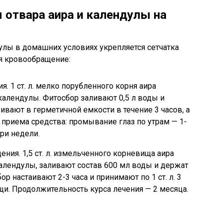
 отвара аира и календулы на
дулы
в домашних условиях
укрепляется сетчатка
ся кровообращение:
. 1 ст. л. мелко порубленного корня аира
 календулы. Фитосбор заливают 0,5 л воды и
ивают в герметичной емкости в течение 3 часов, а
приема средства: промывание глаз по утрам — 1-
три недели.
ия. 1,5 ст. л. измельченного корневища аира
календулы, заливают состав 600 мл воды и держат
ор настаивают 2-3 часа и принимают по 1 ст. л. 3
щи. Продолжительность курса лечения — 2 месяца.