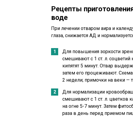
Рецепты приготовления
воде
При лечении отваром аира и кален
глаза, снижается АД и нормализует
Для повышения зоркости зрения
смешивают с 1 ст. л. соцветий
кипятят 5 минут. Отвар выдерж
затем его процеживают. Схема 
2 недели; примочки на веки — 
Для нормализации кровообращен
смешивают с 1 ст. л. цветков 
на огне 5-7 минут. Затем фитосб
раза в день перед приемом пи