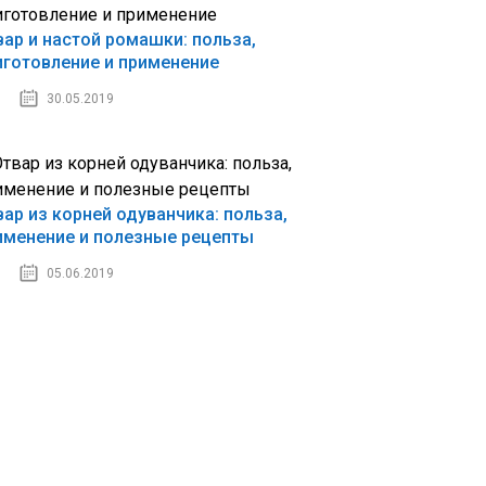
вар и настой ромашки: польза,
иготовление и применение
30.05.2019
вар из корней одуванчика: польза,
именение и полезные рецепты
05.06.2019