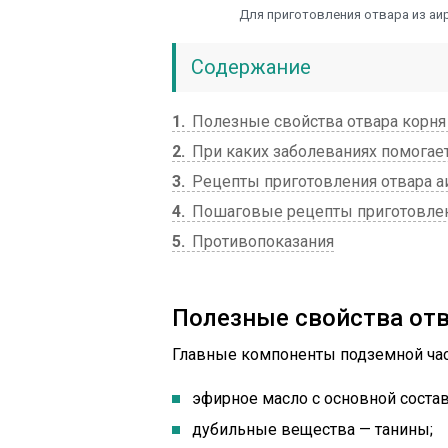
Для приготовления отвара из аи
Содержание
1
Полезные свойства отвара корня
2
При каких заболеваниях помогает
3
Рецепты приготовления отвара а
4
Пошаговые рецепты приготовлени
5
Противопоказания
Полезные свойства отв
Главные компоненты подземной част
эфирное масло с основной соста
дубильные вещества — танины;