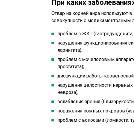
При каких заболевания
Отвар из корней аира используют в 
совокупности с медикаментозным л
проблем с ЖКТ (гастродуоденита, 
нарушения функционирования сис
ларингита);
проблем с мочеполовым аппарато
простатита);
дисфункции работы кровеносной 
нарушения целостности нервных с
невроза);
ослабления зрения (близорукости,
поражения кожных покровов (язв
проблем с волосами (ломкости, ту