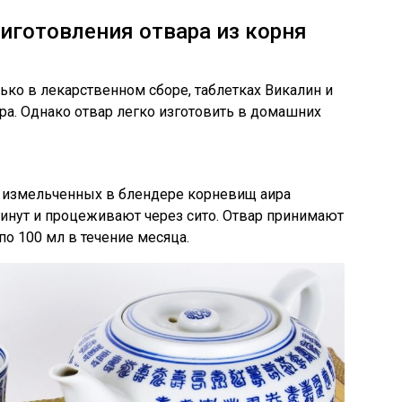
иготовления отвара из корня
ько в лекарственном сборе, таблетках Викалин и
ра. Однако отвар легко изготовить в домашних
л. измельченных в блендере корневищ аира
минут и процеживают через сито. Отвар принимают
по 100 мл в течение месяца.