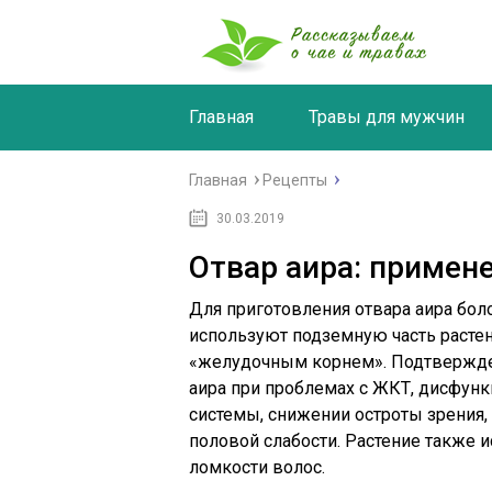
Главная
Травы для мужчин
Главная
Рецепты
30.03.2019
Отвар аира: примен
Для приготовления отвара аира бол
используют подземную часть растен
«желудочным корнем». Подтвержде
аира
при проблемах с ЖКТ, дисфункц
системы, снижении остроты зрения,
половой слабости. Растение также 
ломкости волос.