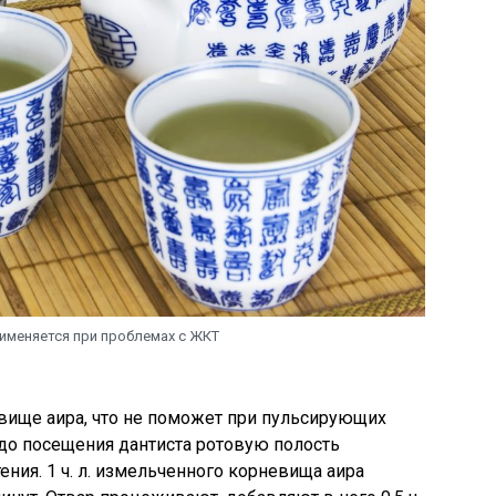
именяется при проблемах с ЖКТ
ище аира, что не поможет при пульсирующих
 до посещения дантиста ротовую полость
ния. 1 ч. л. измельченного корневища аира